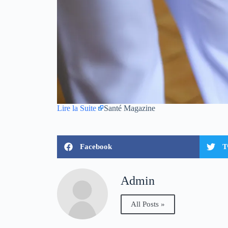
Lire la Suite
Santé Magazine
Facebook
T
Admin
All Posts »