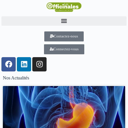
Contactez-nous
Connectez-vous
Nos Actualités