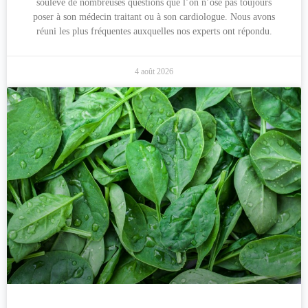
soulève de nombreuses questions que l’on n’ose pas toujours
poser à son médecin traitant ou à son cardiologue. Nous avons
réuni les plus fréquentes auxquelles nos experts ont répondu.
4 août 2026