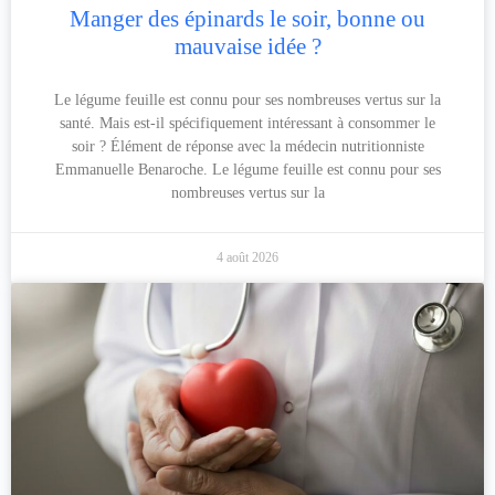
Manger des épinards le soir, bonne ou
mauvaise idée ?
Le légume feuille est connu pour ses nombreuses vertus sur la
santé. Mais est-il spécifiquement intéressant à consommer le
soir ? Élément de réponse avec la médecin nutritionniste
Emmanuelle Benaroche. Le légume feuille est connu pour ses
nombreuses vertus sur la
4 août 2026