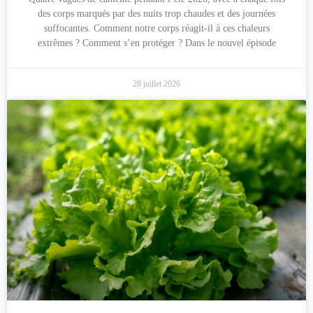
des corps marqués par des nuits trop chaudes et des journées
suffocantes. Comment notre corps réagit-il à ces chaleurs
extrêmes ? Comment s’en protéger ? Dans le nouvel épisode
28 juillet 2026