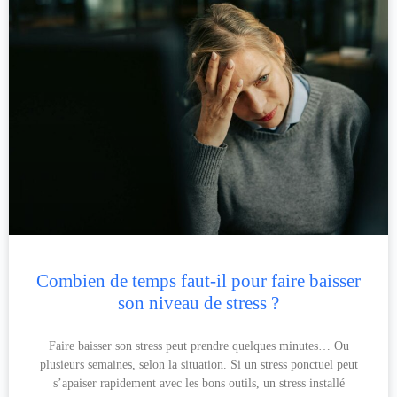
Combien de temps faut-il pour faire baisser
son niveau de stress ?
Faire baisser son stress peut prendre quelques minutes… Ou
plusieurs semaines, selon la situation. Si un stress ponctuel peut
s’apaiser rapidement avec les bons outils, un stress installé