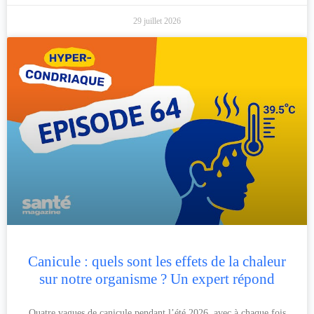
29 juillet 2026
Canicule : quels sont les effets de la chaleur
sur notre organisme ? Un expert répond
Quatre vagues de canicule pendant l’été 2026, avec à chaque fois