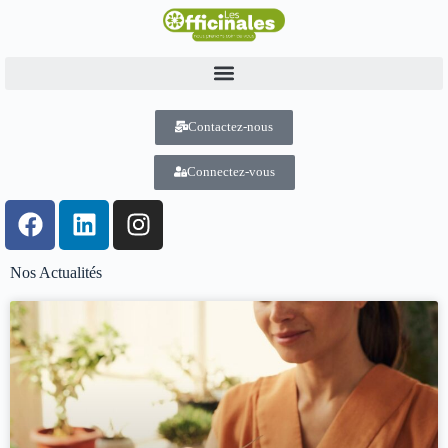
Contactez-nous
Connectez-vous
Nos Actualités