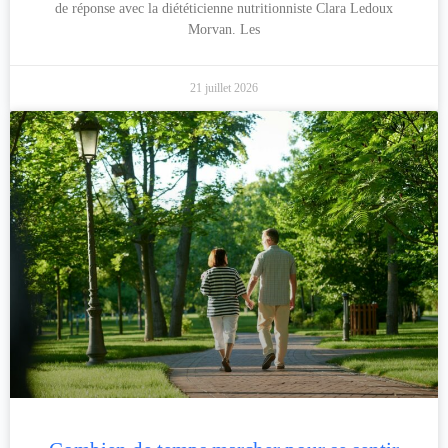
de réponse avec la diététicienne nutritionniste Clara Ledoux
Morvan. Les
21 juillet 2026